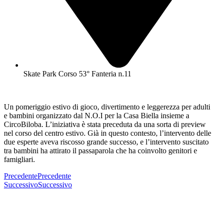
Skate Park Corso 53° Fanteria n.11
Un pomeriggio estivo di gioco, divertimento e leggerezza per adulti
e bambini organizzato dal N.O.I per la Casa Biella insieme a
CircoBiloba. L’iniziativa è stata preceduta da una sorta di preview
nel corso del centro estivo. Già in questo contesto, l’intervento delle
due esperte aveva riscosso grande successo, e l’intervento suscitato
tra bambini ha attirato il passaparola che ha coinvolto genitori e
famigliari.
Precedente
Precedente
Successivo
Successivo