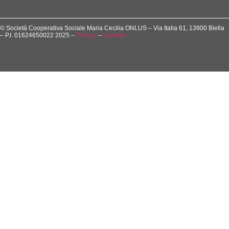
© Società Cooperativa Sociale Maria Cecilia ONLUS – Via Italia 61, 13900 Biella
– P.I. 01624650022 2025 –
Privacy
–
Cookies