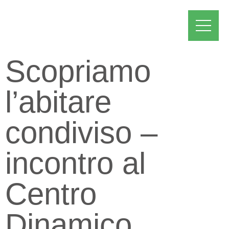
Scopriamo
l’abitare
condiviso –
incontro al
Centro
Dinamico