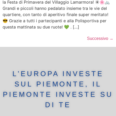
la Festa di Primavera del Villaggio Lamarmora! ☀️🌸🚲
Grandi e piccoli hanno pedalato insieme tra le vie del
quartiere, con tanto di aperitivo finale super meritato!
😎 Grazie a tutti i partecipanti e alla Polisportiva per
questa mattinata su due ruote! 💚 . […]
Successivo
→
L’EUROPA INVESTE
SUL PIEMONTE, IL
PIEMONTE INVESTE SU
DI TE