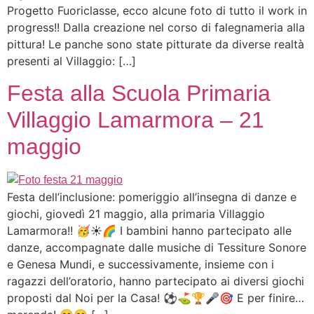
Progetto Fuoriclasse, ecco alcune foto di tutto il work in
progress!! Dalla creazione nel corso di falegnameria alla
pittura! Le panche sono state pitturate da diverse realtà
presenti al Villaggio: […]
Festa alla Scuola Primaria
Villaggio Lamarmora – 21
maggio
Festa dell’inclusione: pomeriggio all’insegna di danze e
giochi, giovedì 21 maggio, alla primaria Villaggio
Lamarmora!! 🥳☀️🌈 I bambini hanno partecipato alle
danze, accompagnate dalle musiche di Tessiture Sonore
e Genesa Mundi, e successivamente, insieme con i
ragazzi dell’oratorio, hanno partecipato ai diversi giochi
proposti dal Noi per la Casa! ⚽️⛳️🏆🎤🎯 E per finire…