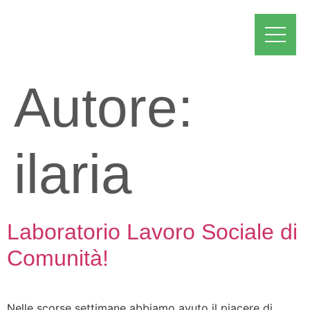
Autore:
ilaria
Laboratorio Lavoro Sociale di
Comunità!
Nelle scorse settimane abbiamo avuto il piacere di